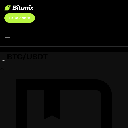
Criar conta
BTC/USDT