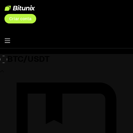
Criar conta
BTC/USDT