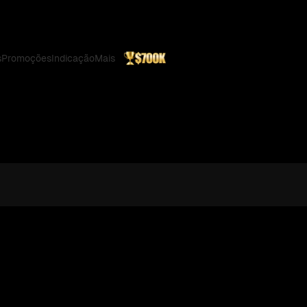
s
Promoções
Indicação
Mais