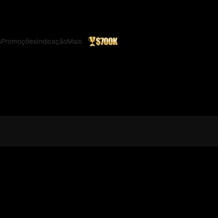
s
Promoções
Indicação
Mais