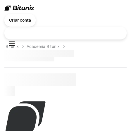
Criar conta
Bitunix
Academia Bitunix