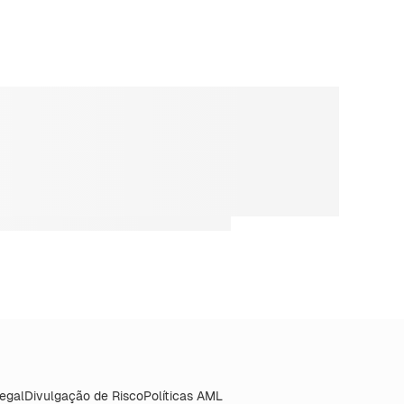
Legal
Divulgação de Risco
Políticas AML