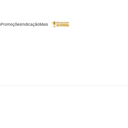
s
Promoções
Indicação
Mais