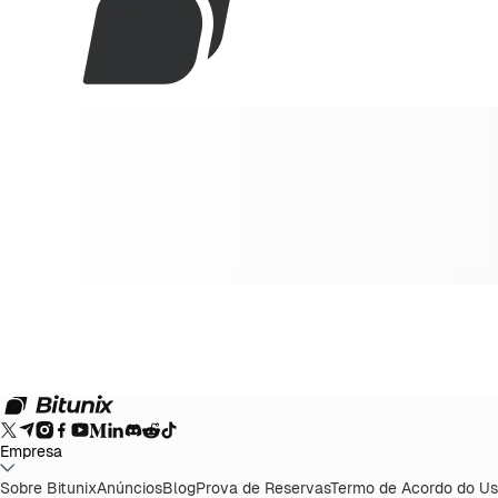
Empresa
Sobre Bitunix
Anúncios
Blog
Prova de Reservas
Termo de Acordo do Us