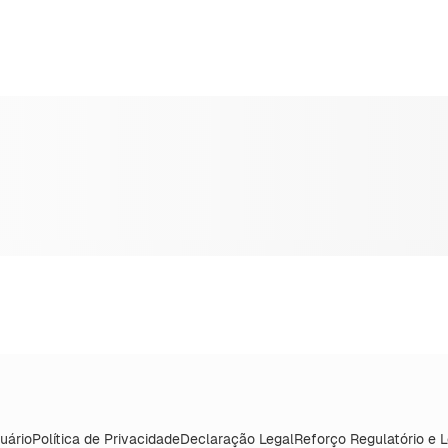
uário
Política de Privacidade
Declaração Legal
Reforço Regulatório e 