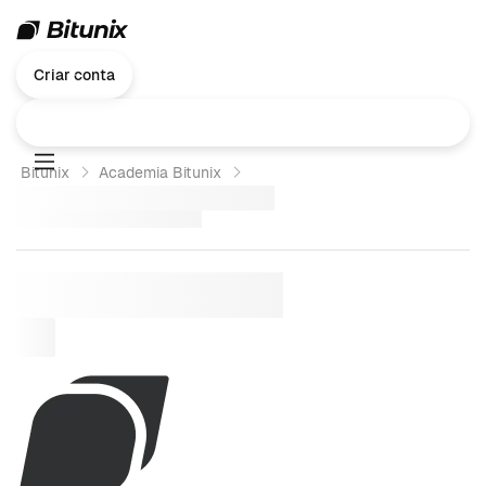
Criar conta
Bitunix
Academia Bitunix