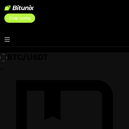
Criar conta
BTC/USDT