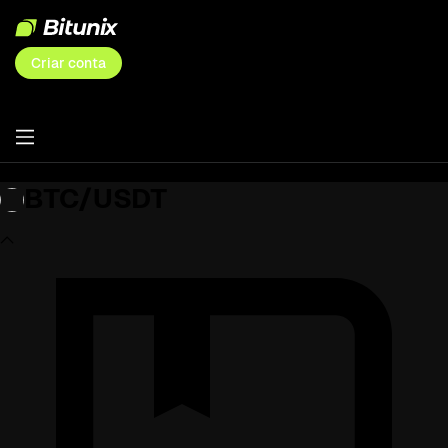
Criar conta
BTC/USDT