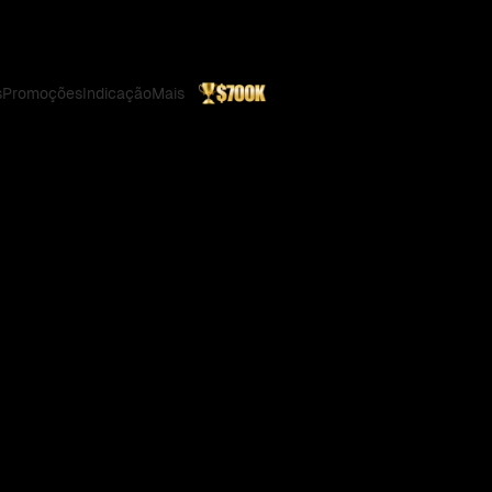
s
Promoções
Indicação
Mais