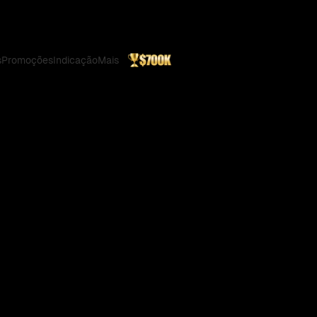
s
Promoções
Indicação
Mais