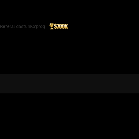
Referal dasturi
Ko'proq