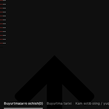
--
--
--
--
--
--
--
--
--
--
--
--
--
--
--
--
--
--
--
--
--
--
--
--
--
Buyurtmalarni ochish(0)
Buyurtma tarixi
Kam sotib oling / yuqo