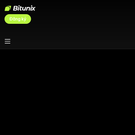
Đăng ký