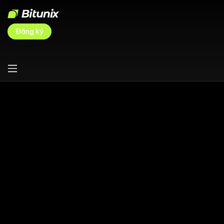
Đăng ký