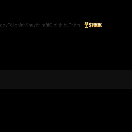
ngay
Tài chính
Khuyến mãi
Giới thiệu
Thêm