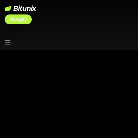
Đăng ký