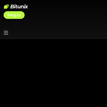
Đăng ký