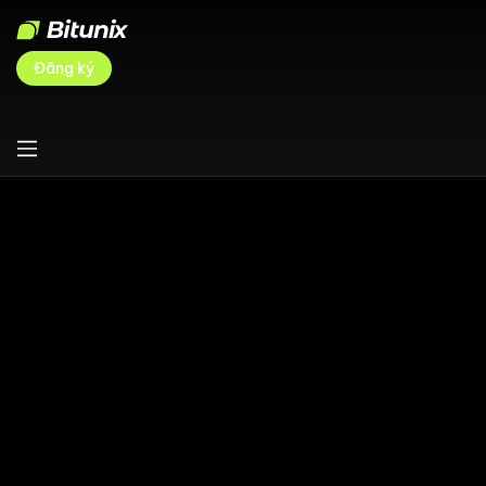
Đăng ký