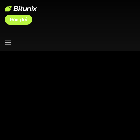
Đăng ký