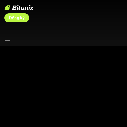
Đăng ký