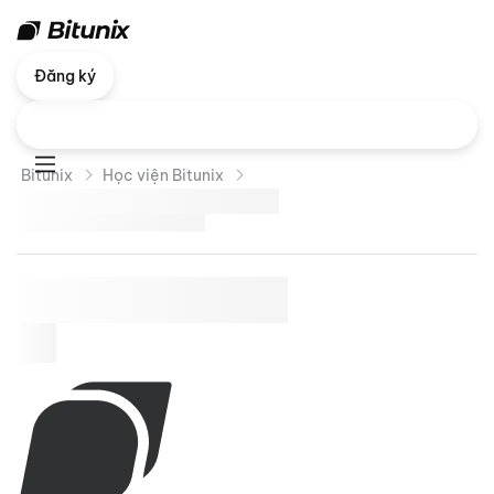
Đăng ký
Bitunix
Học viện Bitunix