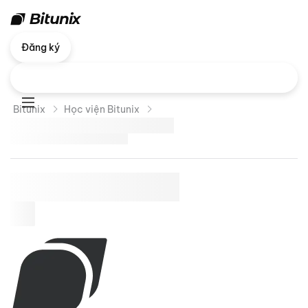
Đăng ký
Bitunix
Học viện Bitunix