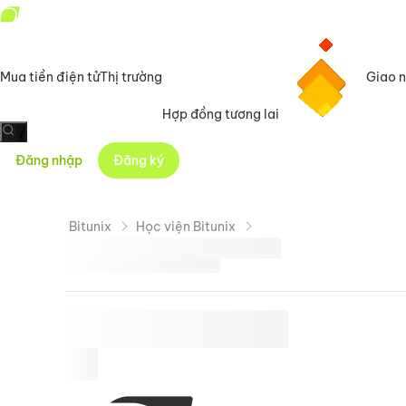
Mua tiền điện tử
Thị trường
Giao 
Hợp đồng tương lai
/
Đăng nhập
Đăng ký
Bitunix
Học viện Bitunix