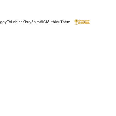
ngay
Tài chính
Khuyến mãi
Giới thiệu
Thêm