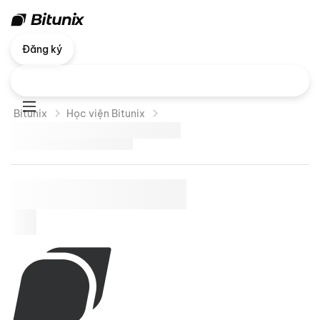
Đăng ký
Bitunix
Học viện Bitunix