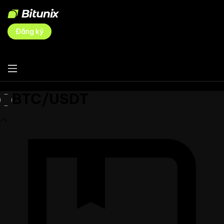
Đăng ký
BTC/USDT