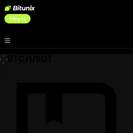
Đăng ký
BTC/USDT