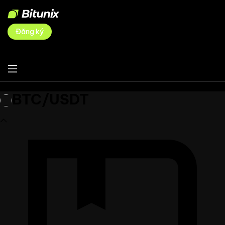
Đăng ký
BTC/USDT