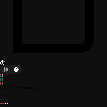
Giá
(USDT)
Số lượng
(BTC)
--
--
--
--
--
--
--
--