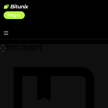
Đăng ký
BTC/USDT