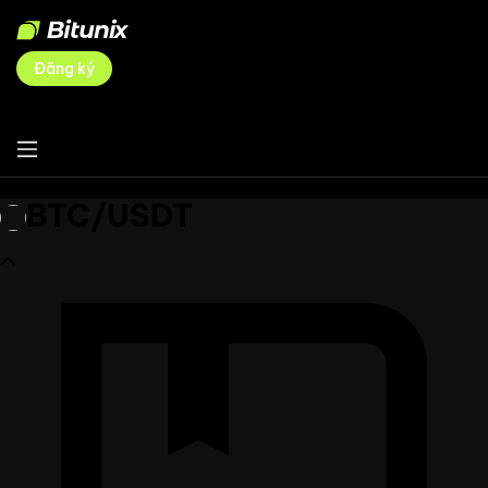
Đăng ký
BTC/USDT