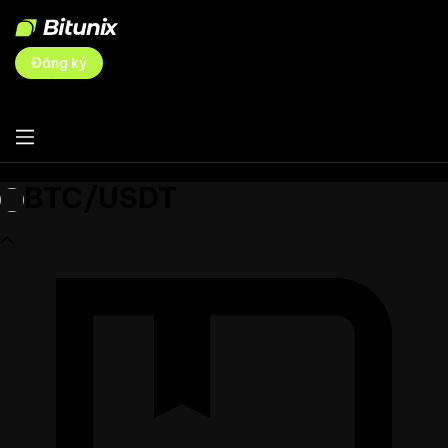
Đăng ký
BTC/USDT