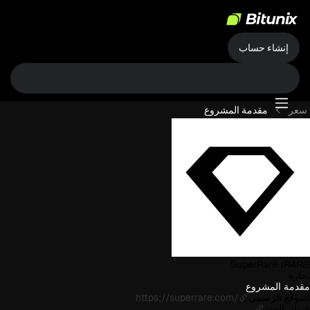
إنشاء حساب
سعر
مقدمة المشروع
SuperRare
(RARE)
تجارة
مقدمة المشروع
الموقع الرسمي
https://superrare.com/
عنوان العقد