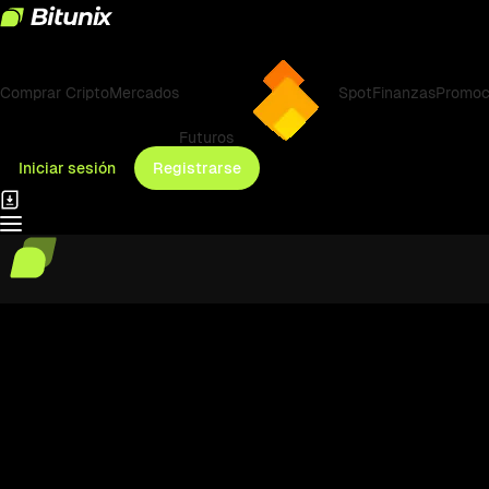
Comprar Cripto
Mercados
Spot
Finanzas
Promoc
Futuros
Iniciar sesión
Registrarse