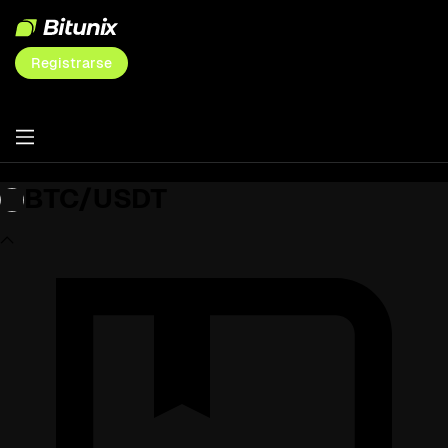
Registrarse
BTC/USDT