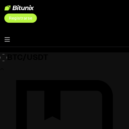
Registrarse
BTC/USDT