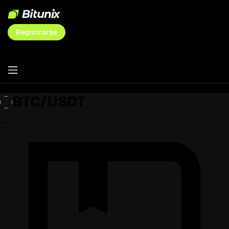
Registrarse
BTC/USDT