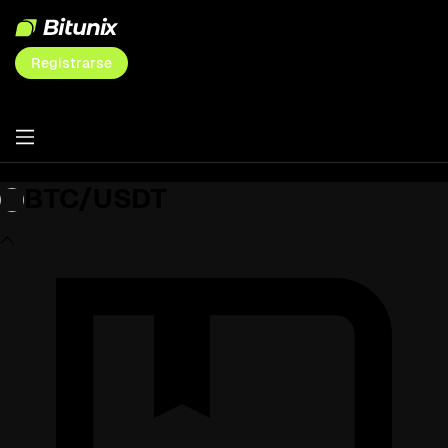
Registrarse
BTC/USDT