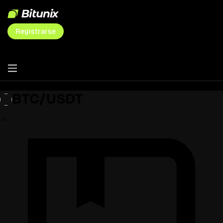
Registrarse
BTC/USDT