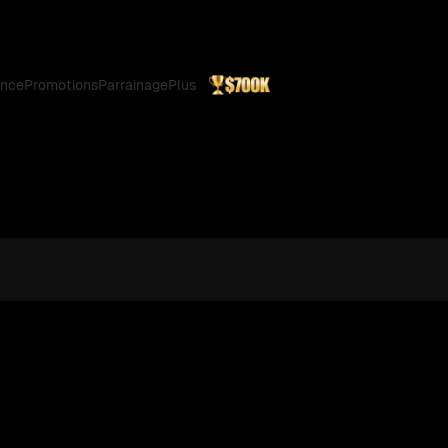
ance
Promotions
Parrainage
Plus