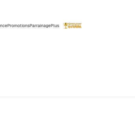
ance
Promotions
Parrainage
Plus