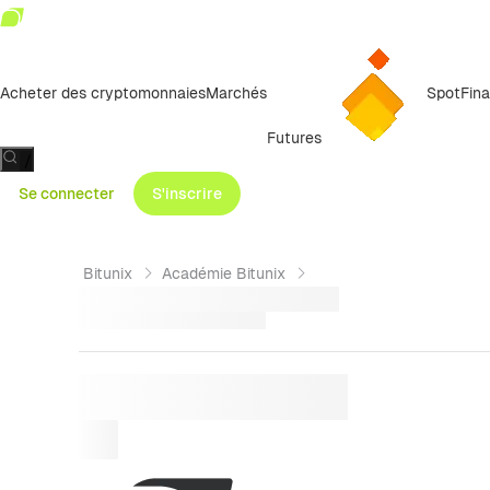
Acheter des cryptomonnaies
Marchés
Spot
Fin
Futures
/
Se connecter
S'inscrire
Bitunix
Académie Bitunix