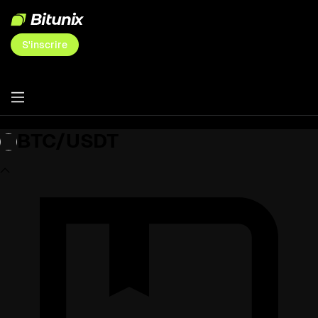
S'inscrire
BTC/USDT