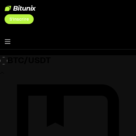
S'inscrire
BTC/USDT