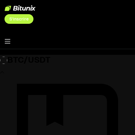
S'inscrire
BTC/USDT