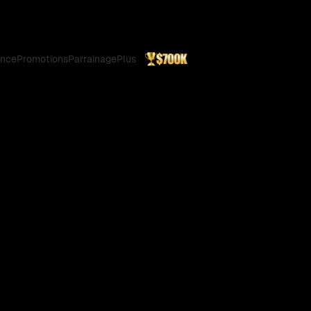
ance
Promotions
Parrainage
Plus