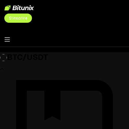
S'inscrire
BTC/USDT