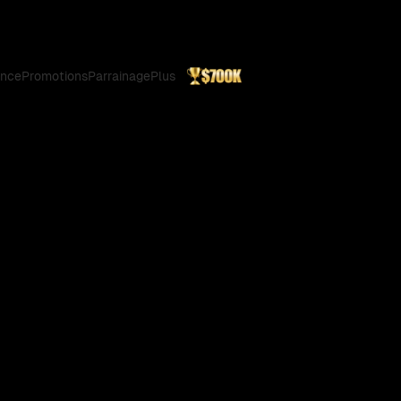
ance
Promotions
Parrainage
Plus