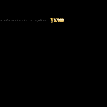
ance
Promotions
Parrainage
Plus