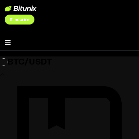
S'inscrire
BTC/USDT