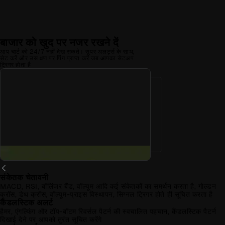
बाजार को खुद पर नजर रखने दें
आप चार्ट को 24/7 नहीं देख सकते। सुपर अलर्ट्स के साथ,
सेट करें और उस क्षण पर पिंग प्राप्त करें जब आपका सेटअप
ट्रिगर होता है
संकेतक चेतावनी
MACD, RSI, बॉलिंजर बैंड, वॉल्यूम आदि कई संकेतकों का समर्थन करता है, गोल्डन
क्रॉस, डेथ क्रॉस, वॉल्यूम-प्राइस विस्थापन, सिग्नल ट्रिगर होते ही सूचित करता है
कैंडलस्टिक अलर्ट
हैमर, एंगल्फिंग और टॉप-बॉटम रिवर्सल पैटर्न की स्वचालित पहचान, कैंडलस्टिक पैटर्न
दिखाई देने पर आपको तुरंत सूचित करेंगे