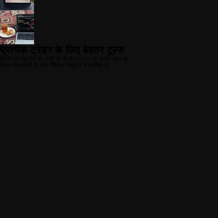
प्रत्येक ट्रेडर के लिए बेहतर टूल्स
किसी भी स्क्रीन से, कहीं से भी Bitunix पर अपने लाभ के
साथ व्यापारियों के एक वैश्विक समुदाय में शामिल हों