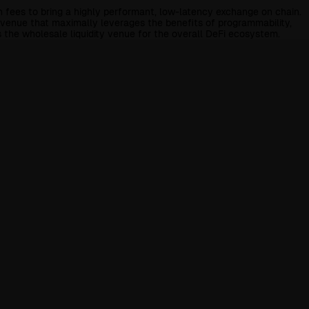
n fees to bring a highly performant, low-latency exchange on chain.
ng venue that maximally leverages the benefits of programmability,
 the wholesale liquidity venue for the overall DeFi ecosystem.